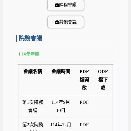
課程會議
其他會議
│院務會議
114學年度
會議名稱
會議時間
PDF
ODF
檔開
檔下
啟
載
第1次院務
114年9月
PDF
會議
10日
第2次院務
114年12月
PDF