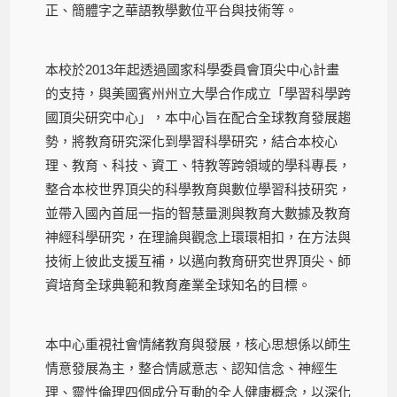
正、簡體字之華語教學數位平台與技術等。
本校於2013年起透過國家科學委員會頂尖中心計畫
的支持，與美國賓州州立大學合作成立「學習科學跨
國頂尖研究中心」，本中心旨在配合全球教育發展趨
勢，將教育研究深化到學習科學研究，結合本校心
理、教育、科技、資工、特教等跨領域的學科專長，
整合本校世界頂尖的科學教育與數位學習科技研究，
並帶入國內首屈一指的智慧量測與教育大數據及教育
神經科學研究，在理論與觀念上環環相扣，在方法與
技術上彼此支援互補，以邁向教育研究世界頂尖、師
資培育全球典範和教育產業全球知名的目標。
本中心重視社會情緒教育與發展，核心思想係以師生
情意發展為主，整合情感意志、認知信念、神經生
理、靈性倫理四個成分互動的全人健康概念，以深化