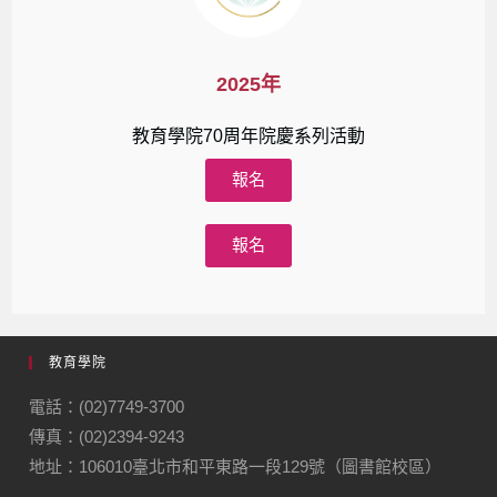
2025年
教育學院70周年院慶系列活動
報名
報名
教育學院
電話：(02)7749-3700
傳真：(02)2394-9243
地址：106010臺北市和平東路一段129號（圖書館校區）