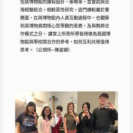
告該博物館的課程設計、策略等，並嘗試與台
灣經驗結合，相較質性研究，這門課較屬於實
務面，在與博物館內人員互動過程中，也觀察
到其博物員間核心哲學觀的差異，及與教師合
作模式之分， 課堂上所思所學皆得做為我國博
物館與學校間合作的參考，如何互利共榮值得
思考。（公領所─陳姿穎）