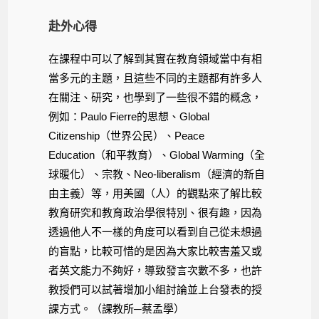
赴外心得
在課程中可以了解到其實在教育領域當中有相
當多元的主題，且這些不同的主題都有許多人
在關注、研究，也學到了一些很不錯的概念，
例如：Paulo Fierre的思想、Global
Citizenship（世界公民）、Peace
Education（和平教育）、Global Warming（全
球暖化）、宗教、Neo-liberalism（經濟的新自
由主義）等，用美國（人）的觀點來了解比較
教育研究和教育政治學很特別、很有趣，因為
透過他人不一樣的角度可以看到自己從未想過
的盲點，比較可惜的是因為大家比較害羞又或
者英文能力不夠好，導致發言次數不多，也許
教授們可以試著增加小組討論並上台發表的授
課方式。（課教所─蔡孟學）