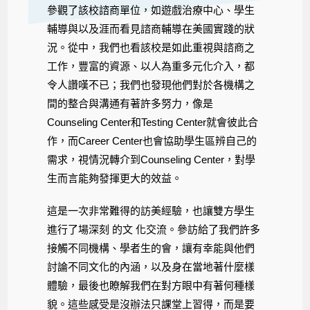
參觀了該校諮商單位，如遊戲治療中心、學生
輔導與以及涯而看見諮商輔導在美國實踐的狀
況。從中，我們也看該校是如此重視與諮商之
工作，豐富的資源、以人為重多元化介入，都
令人讚嘆不已；我們也發現他們對於各機構之
間的整合與溝通有著許多努力，像是
Counseling Center和Testing Center就會彼此合
作，而Career Center也會協助學生區辨自己的
需求，視情況轉介到Counseling Center，對學
生而言能夠發揮更大的效益。
這是一次非常難得的訪美經驗，也讓雙方學生
進行了場深刻 的文 化交流。參訪給了我們許多
接觸不同機構、學者生的會，讓有幸能與他們
討論不同文化的內涵，以及身在當地著什麼樣
體驗，最後也瞭解我們在對方眼中有著何種樣
貌。這些感受是沒辦法只課堂上習得，而是要