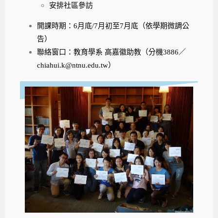
安排社區參訪
開課時期：6月底/7月初至7月底（依學期微調公
告）
聯絡窗口
：教育學系 高嘉徽助教（分機3886／
chiahui.k@ntnu.edu.tw）