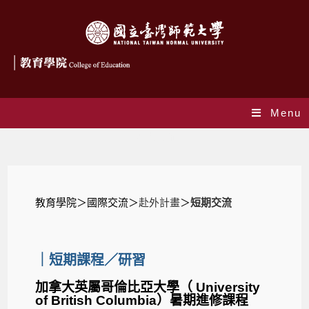
Menu
短期交流
教育學院
＞國際交流＞
赴外計畫
＞
短期交流
｜短期課程／研習
加拿大英屬哥倫比亞大學（ University
of British Columbia）暑期進修課程