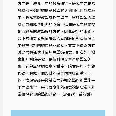
方向是「教育」中的教育研究。研究主要是探
討以密室逃脫的創意教學融入到國小自然課程
中，瞭解實驗教學課程在學生自然課學習表現
以及問題解決能力的影響。這個研究主題屬於
創新教育的教學設計方式，因此報告結束後，
台下的研究者與同場報告者紛紛針對這個研究
主題提出相關的問題與觀點，並留下聯絡方式
透過電郵通信共同討論學術研究，能有如此機
會相互討論研究，是個難得又寶貴的學習經
驗。參與本次的會議、講座、論文研討，能夠
聆聽、瞭解不同領域的研究內容與觀點，此
外，這場會議是邀請海內外知名學府的學生一
同共襄盛舉，是具國際化的研究論壇會議，相
當值得參與的學術活動。（心輔系─黃詩媛）