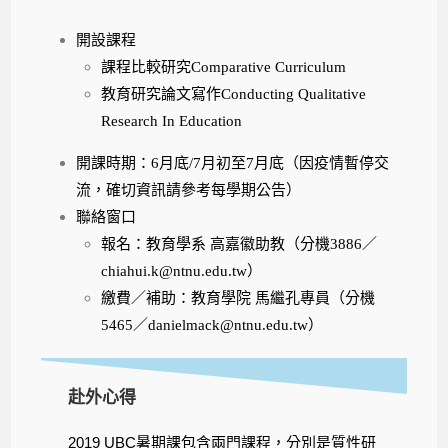
開設課程
課程比較研究Comparative Curriculum
教育研究論文寫作
Conducting Qualitative
Research In Education
開課時期：6月底/7月初至7月底（因疫情暫停交
流，確切資訊請參考每學期公告）
聯絡窗口
報名：教育學系 高嘉徽助教
（分機3886／
chiahui.k@ntnu.edu.tw）
繳費／補助：教育學院 馬繼孔專員（分機
5465／
danielmack@ntnu.edu.tw
）
赴外心得
2019 UBC暑期課包含兩門課程，分別是質性研