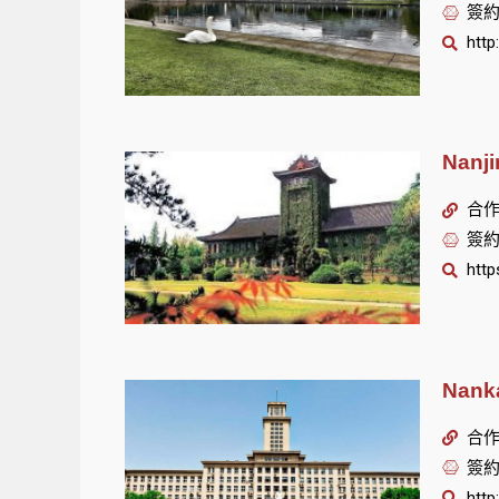
簽約
http
Nanj
合作單
簽約
http
Nank
合作單
簽約
http