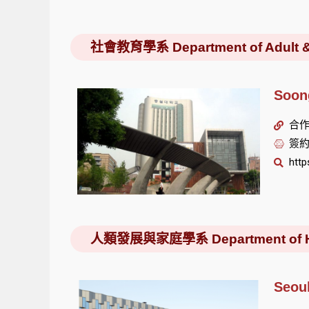
社會教育學系 Department of Adult & C
Soon
合作單
簽約
http
人類發展與家庭學系 Department of Huma
Seou