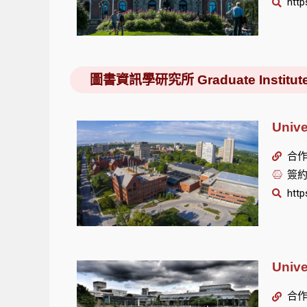
http
圖書資訊學研究所 Graduate Institute of 
Univ
合作單
簽約
http
Univ
合作單