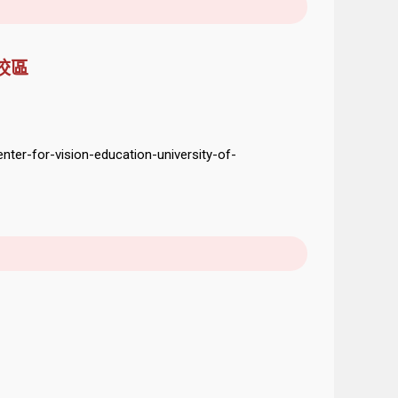
頓校區
nter-for-vision-education-university-of-