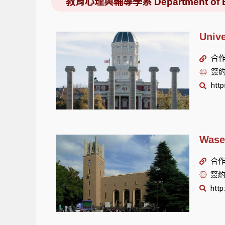
教育心理與輔導學系 Department of Educa
Univ
合作單
簽約
http
Wase
合作單
簽約
http