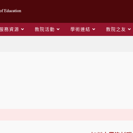
服務資源
教院活動
學術連結
教院之友
系所級合作單位