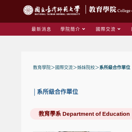
最新消息
學院簡介
國際交流
教育學院
＞國際交流＞
姊妹院校
＞
系所級合作單位
│系所級合作單位
教育學系 Department of Education