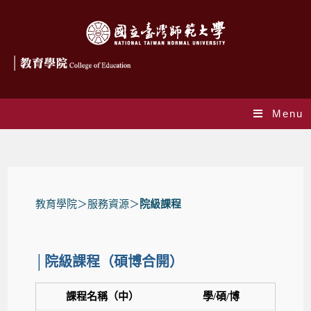
Menu
院級課程
教育學院
＞服務資源＞
院級課程
│院級課程（碩博合開）
課程名稱（中）
學/碩/博