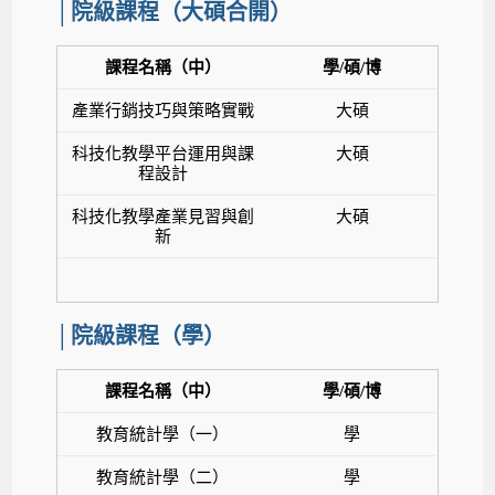
│院級課程（大碩合開）
課程名稱（中）
學/碩/博
產業行銷技巧與策略實戰
大碩
科技化教學平台運用與課
大碩
程設計
科技化教學產業見習與創
大碩
新
│院級課程（學）
課程名稱（中）
學/碩/博
教育統計學（一）
學
教育統計學（二）
學