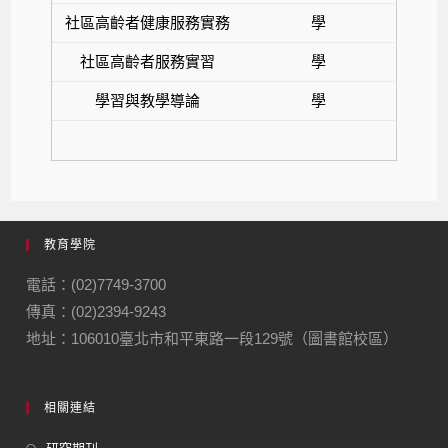
社區高齡者健康服務實務
學
社區高齡者服務實習
學
學習與教學導論
學
教育學院
電話：(02)7749-3700
傳真：(02)2394-9243
地址：106010臺北市和平東路一段129號（圖書館校區）
相關連結