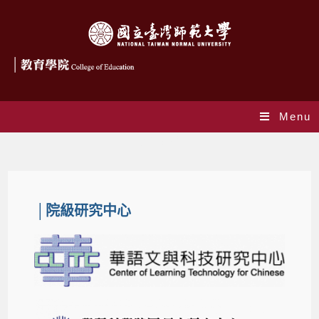
Menu
學術連結
│院級研究中心