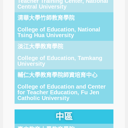
Teacher Training Center, National
Central University
清華大學竹師教育學院
College of Education, National
Tsing Hua University
淡江大學教育學院
College of Education, Tamkang
University
輔仁大學教育學院師資培育中心
College of Education and Center
for Teacher Education, Fu Jen
Catholic University
中區