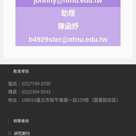
johnny@ntnu.edu.tw
助理
陳函妤
b4929ster@ntnu.edu.tw
教育學院
電話：(02)7749-3700
傳真：(02)2394-9243
地址：106010臺北市和平東路一段129號（圖書館校區）
相關連結
研究期刊