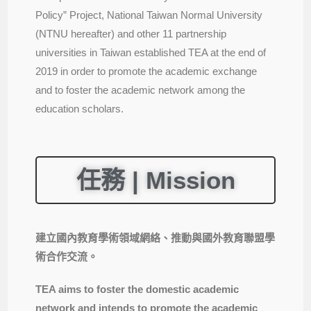
Policy” Project, National Taiwan Normal University
(NTNU hereafter) and other 11 partnership
universities in Taiwan established TEA at the end of
2019 in order to promote the academic exchange
and to foster the academic network among the
education scholars.
任務 | Mission
建立國內教育學術領域網絡、推動與國外教育聯盟學
術合作交流。
TEA aims to foster the domestic academic
network and intends to promote the academic