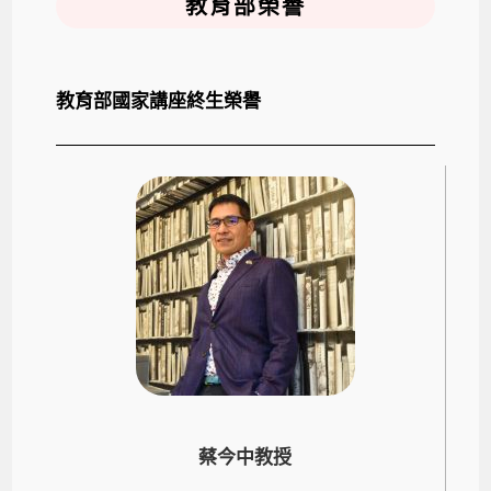
教育部榮譽
教育部國家講座終生榮譽
蔡今中教授