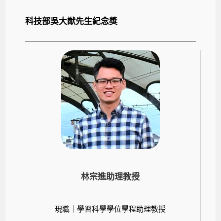
科技部吳大猷先生紀念獎
林宗進助理教授
現職｜學習科學學位學程助理教授