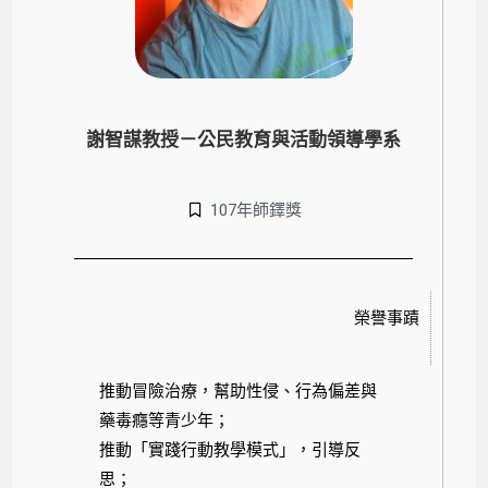
謝智謀教授－公民教育與活動領導學系
107年師鐸獎
榮譽事蹟
推動冒險治療，幫助性侵、行為偏差與
藥毒癮等青少年；
推動「實踐行動教學模式」，引導反
思；