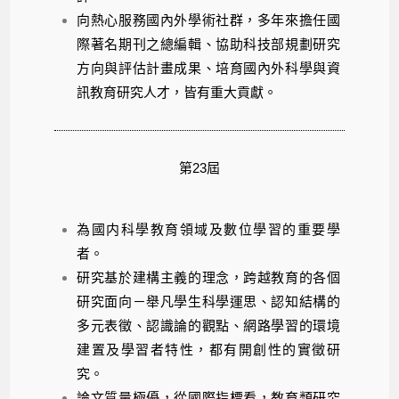
向熱心服務國內外學術社群，多年來擔任國
際著名期刊之總編輯、協助科技部規劃研究
方向與評估計畫成果、培育國內外科學與資
訊教育研究人才，皆有重大貢獻。
第23屆
為國内科學教育領域及數位學習的重要學
者。
研究基於建構主義的理念，跨越教育的各個
研究面向－舉凡學生科學運思、認知結構的
多元表徵、認識論的觀點、網路學習的環境
建置及學習者特性，都有開創性的實徵研
究。
論文質量極優，從國際指標看，教育類研究