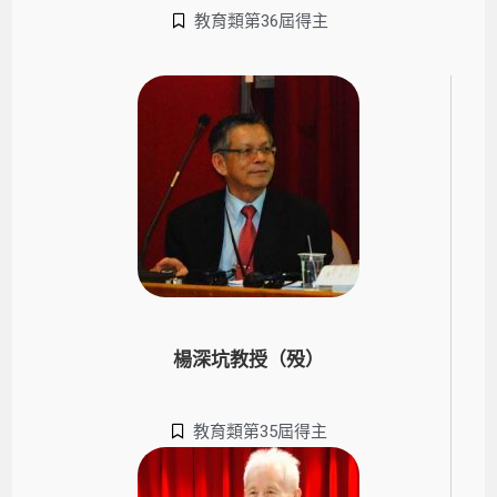
教育類第36屆得主
楊深坑教授（殁）
教育類第35屆得主