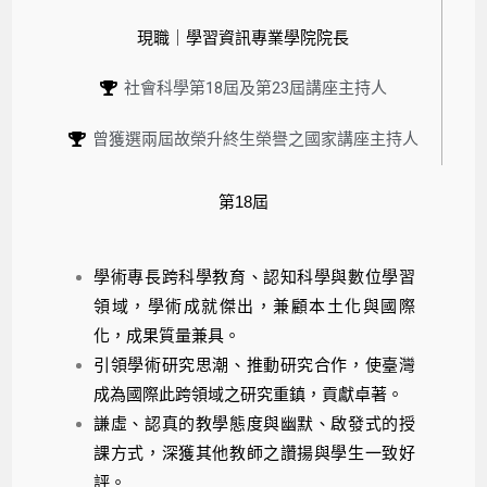
現職｜學習資訊專業學院院長
社會科學第18屆及第23屆講座主持人
曾獲選兩屆故榮升終生榮譽之國家講座主持人
第18屆
學術專長跨科學教育、認知科學與數位學習
領域，學術成就傑出，兼顧本土化與國際
化，成果質量兼具。
引領學術研究思潮、推動研究合作，使臺灣
成為國際此跨領域之研究重鎮，貢獻卓著。
謙虛、認真的教學態度與幽默、啟發式的授
課方式，深獲其他教師之讚揚與學生一致好
評。