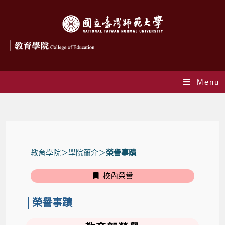
Menu
榮譽事蹟
教育學院
＞學院簡介＞
榮譽事蹟
校內榮譽
│榮譽事蹟