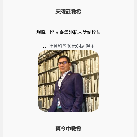
宋曜廷教授
現職｜國立臺灣師範大學副校長
社會科學類第64屆得主
蔡今中教授