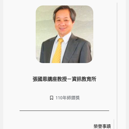
張國恩講座教授－資訊教育所
110年師鐸獎
榮譽事蹟